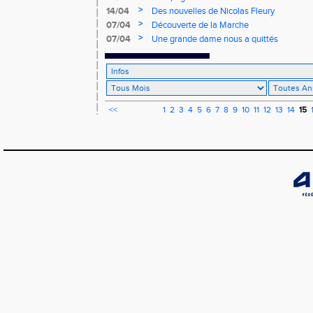
>
14/04
Des nouvelles de Nicolas Fleury
>
07/04
Découverte de la Marche
>
07/04
Une grande dame nous a quittés
<<
1
2
3
4
5
6
7
8
9
10
11
12
13
14
15