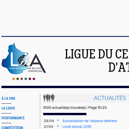
LIGUE DU C
D'A
ACTUALITÉS
À LA UNE
1000 actualité(s) trouvée(s) | Page 15/20
LA LIGUE
PERFORMANCE
>
28/04
Actualisation de l'espace vétérans
>
21/04
Livret estival 2010
COMPÉTITION