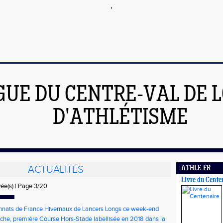
GUE DU CENTRE-VAL DE L
D'ATHLÉTISME
ACTUALITÉS
ATHLE.FR
Livre du Cente
vée(s) | Page 3/20
nats de France Hivernaux de Lancers Longs ce week-end
he, première Course Hors-Stade labellisée en 2018 dans la