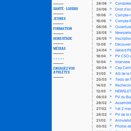
>
26/06
Condoléa
>
SANTÉ - LOISIRS
24/06
Droit d’ac
individuel
>
19/06
Compte-r
JEUNES
>
18/06
Compte-R
>
06/06
Ouverture
FORMATION
>
28/05
Newslett
>
26/05
Inscripti
HORS STADE
>
13/05
Découvert
MÉDIAS
atteintes
>
24/04
Gérard PE
>
18/04
PV CSO du
~ ~ ~ ~ ~
>
10/04
Intervie
>
08/04
Cap Centr
ENGAGEZ VOS
ATHLÈTES
>
31/03
AG de la 
>
20/03
Tests de 
>
14/03
Recherche
>
12/03
NEWSLET
>
06/03
PV du Bur
>
28/02
Assemblé
>
27/02
1 et 2 mar
>
26/02
PV de la 
>
21/02
Annulatio
>
03/02
Photos de