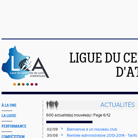
LIGUE DU C
D'A
ACTUALITÉS
À LA UNE
600 actualité(s) trouvée(s) | Page 6/12
LA LIGUE
PERFORMANCE
>
02/09
Bienvenue à un nouveau club
>
30/08
Rentrée administrative 2013-2014 - Tarifs 
COMPÉTITION